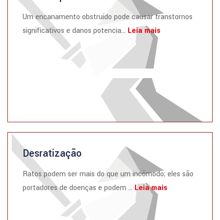
Um encanamento obstruído pode causar transtornos
significativos e danos potencia...
Leia mais
Desratização
Ratos podem ser mais do que um incômodo; eles são
portadores de doenças e podem ...
Leia mais