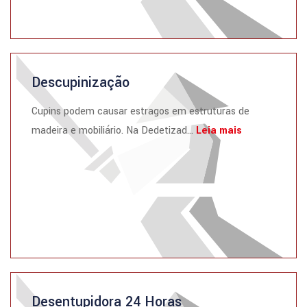
Descupinização
Cupins podem causar estragos em estruturas de
madeira e mobiliário. Na Dedetizad...
Leia mais
Desentupidora 24 Horas