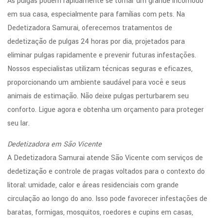
As pulgas podem rapidamente se tornar um grande incômodo
em sua casa, especialmente para famílias com pets. Na
Dedetizadora Samurai, oferecemos tratamentos de
dedetização de pulgas 24 horas por dia, projetados para
eliminar pulgas rapidamente e prevenir futuras infestações.
Nossos especialistas utilizam técnicas seguras e eficazes,
proporcionando um ambiente saudável para você e seus
animais de estimação. Não deixe pulgas perturbarem seu
conforto. Ligue agora e obtenha um orçamento para proteger
seu lar.
Dedetizadora em São Vicente
A Dedetizadora Samurai atende São Vicente com serviços de
dedetização e controle de pragas voltados para o contexto do
litoral: umidade, calor e áreas residenciais com grande
circulação ao longo do ano. Isso pode favorecer infestações de
baratas, formigas, mosquitos, roedores e cupins em casas,