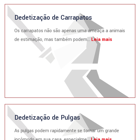
Dedetização de Carrapatos
Os carrapatos não são apenas uma ameaça a animais
de estimação, mas também podem...
Leia mais
Dedetização de Pulgas
As pulgas podem rapidamente se tornar um grande
incômodo em sua casa, especialme...
Leia mais