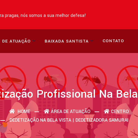
a pragas, nós somos a sua melhor defesa!
CONTATO
 DE ATUAÇÃO
BAIXADA SANTISTA
ização Profissional Na Bela
HOME
ÁREA DE ATUAÇÃO
CENTRO
DEDETIZAÇÃO NA BELA VISTA | DEDETIZADORA SAMURAI