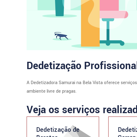
Dedetização Profissional
A Dedetizadora Samurai na Bela Vista oferece serviço
ambiente livre de pragas.
Veja os serviços realiza
Dedetização de
Dedeti