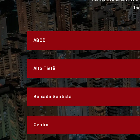
to
ABCD
Alto Tietê
Baixada Santista
Centro