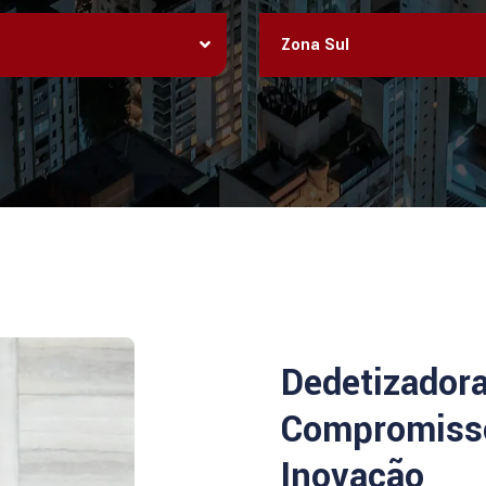
Zona Sul
Dedetizador
Compromisso
Inovação