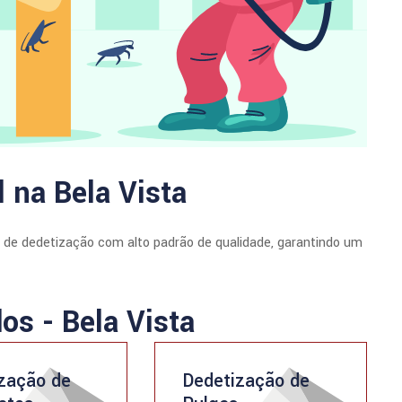
 na Bela Vista
s de dedetização com alto padrão de qualidade, garantindo um
dos - Bela Vista
zação de
Dedetização de