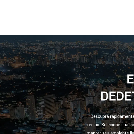
E
DEDE
Descubra rapidamente 
região. Selecione sua l
manter seu ambiente li