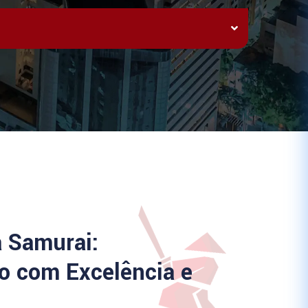
a Samurai:
 com Excelência e