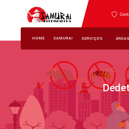
Contr
HOME
SAMURAI
SERVIÇOS
ÁREAS
Dedet