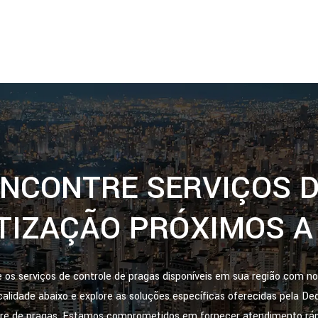
NCONTRE SERVIÇOS 
TIZAÇÃO PRÓXIMOS A
os serviços de controle de pragas disponíveis em sua região com no
ocalidade abaixo e explore as soluções específicas oferecidas pela D
vre de pragas. Estamos comprometidos em fornecer atendimento rápid