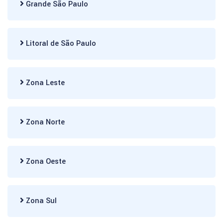
Grande São Paulo
Litoral de São Paulo
Zona Leste
Zona Norte
Zona Oeste
Zona Sul