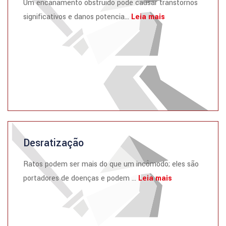
Um encanamento obstruído pode causar transtornos
significativos e danos potencia...
Leia mais
Desratização
Ratos podem ser mais do que um incômodo; eles são
portadores de doenças e podem ...
Leia mais