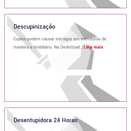
Descupinização
Cupins podem causar estragos em estruturas de
madeira e mobiliário. Na Dedetizad...
Leia mais
Desentupidora 24 Horas