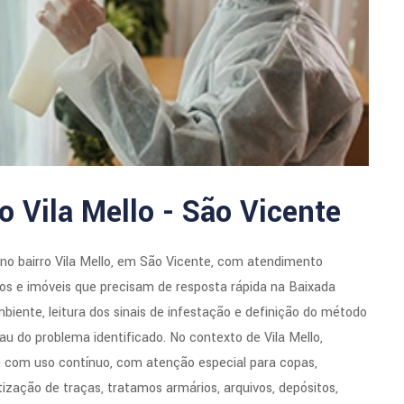
o Vila Mello - São Vicente
no bairro Vila Mello, em São Vicente, com atendimento
ios e imóveis que precisam de resposta rápida na Baixada
ente, leitura dos sinais de infestação e definição do método
au do problema identificado. No contexto de Vila Mello,
o com uso contínuo, com atenção especial para copas,
tização de traças, tratamos armários, arquivos, depósitos,