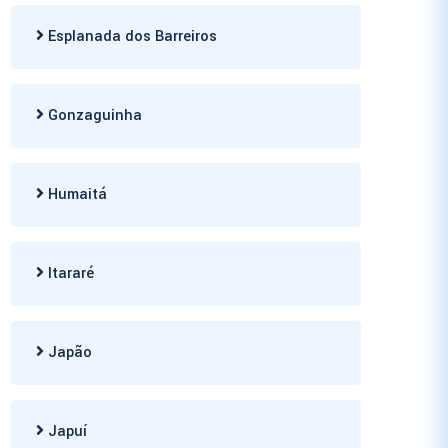
Esplanada dos Barreiros
Gonzaguinha
Humaitá
Itararé
Japão
Japuí