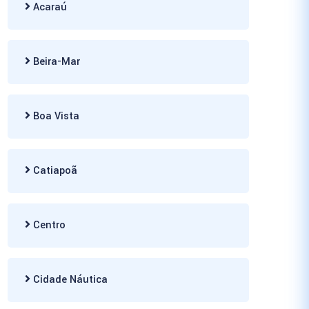
Acaraú
Beira-Mar
Boa Vista
Catiapoã
Centro
Cidade Náutica