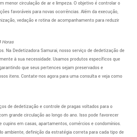
om menor circulação de ar e limpeza. O objetivo é controlar o
dições favoráveis para novas ocorrências. Além da execução,
anização, vedação e rotina de acompanhamento para reduzir
4 Horas
s. Na Dedetizadora Samurai, nosso serviço de dedetização de
idamente à sua necessidade. Usamos produtos específicos que
, garantindo que seus pertences sejam preservados e
osos itens. Contate-nos agora para uma consulta e veja como
os de dedetização e controle de pragas voltados para o
s com grande circulação ao longo do ano. Isso pode favorecer
 e cupins em casas, apartamentos, comércios e condomínios.
o ambiente, definição da estratégia correta para cada tipo de