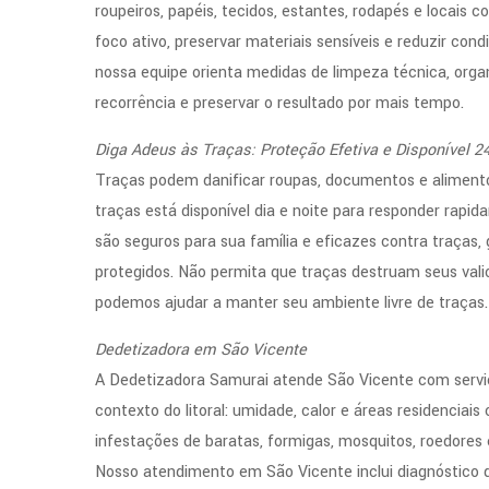
roupeiros, papéis, tecidos, estantes, rodapés e locais c
foco ativo, preservar materiais sensíveis e reduzir con
nossa equipe orienta medidas de limpeza técnica, org
recorrência e preservar o resultado por mais tempo.
Diga Adeus às Traças: Proteção Efetiva e Disponível 2
Traças podem danificar roupas, documentos e alimento
traças está disponível dia e noite para responder rap
são seguros para sua família e eficazes contra traças
protegidos. Não permita que traças destruam seus vali
podemos ajudar a manter seu ambiente livre de traças.
Dedetizadora em São Vicente
A Dedetizadora Samurai atende São Vicente com serviç
contexto do litoral: umidade, calor e áreas residenciai
infestações de baratas, formigas, mosquitos, roedores
Nosso atendimento em São Vicente inclui diagnóstico d