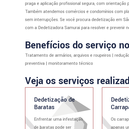
praga e aplicação profissional segura, com orientação 
Também atendemos comércios e condomínios com planos
sem interrupções. Se você procura dedetização em São 
com a Dedetizadora Samurai para resolver e prevenir 
Benefícios do serviço no
Tratamento de armários, arquivos e roupeiros | redução
preventiva | monitoramento técnico
Veja os serviços realizad
Dedetização de
Dedeti
Baratas
Carrap
Enfrentar uma infestação
Os carrap
de baratas pode ser
apenas u