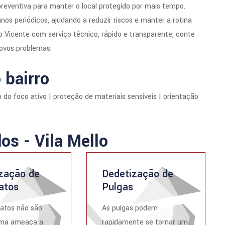
preventiva para manter o local protegido por mais tempo.
 periódicos, ajudando a reduzir riscos e manter a rotina
Vicente com serviço técnico, rápido e transparente, conte
novos problemas.
 bairro
 do foco ativo | proteção de materiais sensíveis | orientação
os - Vila Mello
zação de
Dedetização de
atos
Pulgas
atos não são
As pulgas podem
ma ameaça a
rapidamente se tornar um