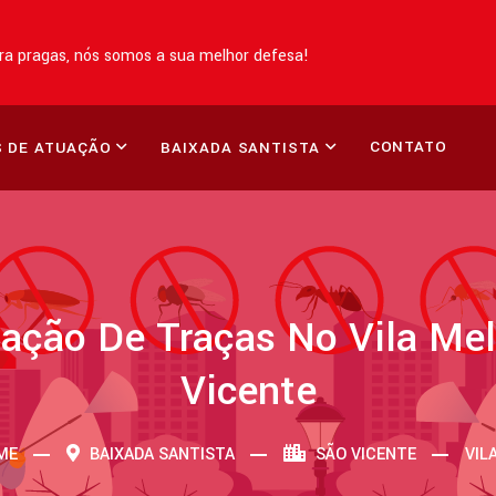
a pragas, nós somos a sua melhor defesa!
CONTATO
 DE ATUAÇÃO
BAIXADA SANTISTA
ação De Traças No Vila Mel
Vicente
ME
BAIXADA SANTISTA
SÃO VICENTE
VIL