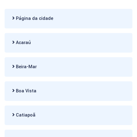
Página da cidade
Acaraú
Beira-Mar
Boa Vista
Catiapoã