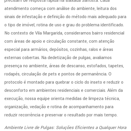
precisam de resposta rápida na Baixada Santista. Cada
atendimento começa com análise do ambiente, leitura dos
sinais de infestação e definição do método mais adequado para
o tipo de imóvel, rotina de uso e grau do problema identificado.
No contexto de Vila Margarida, consideramos bairro residencial
com áreas de apoio e circulação constante, com atenção
especial para armários, depósitos, cozinhas, ralos e áreas
externas cobertas. Na dedetização de pulgas, avaliamos
presença no ambiente, áreas de descanso, estofados, tapetes,
rodapés, circulação de pets e pontos de permanência. O
protocolo é montado para quebrar o ciclo do inseto e reduzir o
desconforto em ambientes residenciais e comerciais. Além da
execução, nossa equipe orienta medidas de limpeza técnica,
organização, vedação e rotina de acompanhamento para
reduzir recorrência e preservar o resultado por mais tempo.
Ambiente Livre de Pulgas: Soluções Eficientes a Qualquer Hora