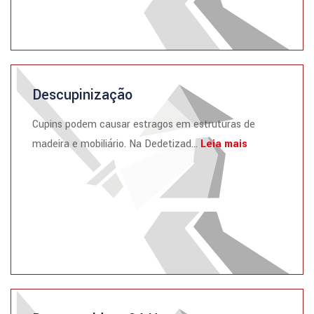
Descupinização
Cupins podem causar estragos em estruturas de
madeira e mobiliário. Na Dedetizad...
Leia mais