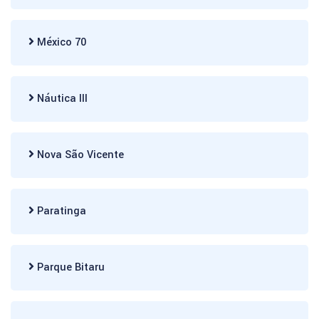
México 70
Náutica III
Nova São Vicente
Paratinga
Parque Bitaru