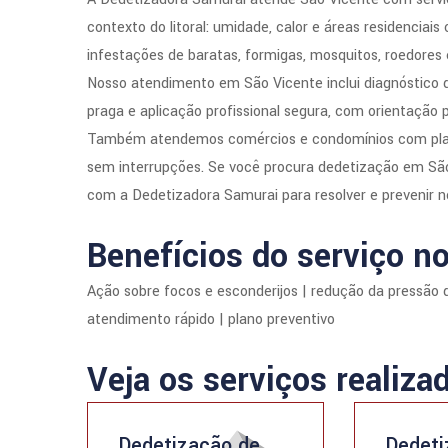
contexto do litoral: umidade, calor e áreas residenciai
infestações de baratas, formigas, mosquitos, roedores
Nosso atendimento em São Vicente inclui diagnóstico d
praga e aplicação profissional segura, com orientação 
Também atendemos comércios e condomínios com planos
sem interrupções. Se você procura dedetização em São 
com a Dedetizadora Samurai para resolver e prevenir 
Benefícios do serviço no
Ação sobre focos e esconderijos | redução da pressão 
atendimento rápido | plano preventivo
Veja os serviços realiza
Dedetização de
Dedeti