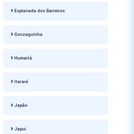
Esplanada dos Barreiros
Gonzaguinha
Humaitá
Itararé
Japão
Japuí