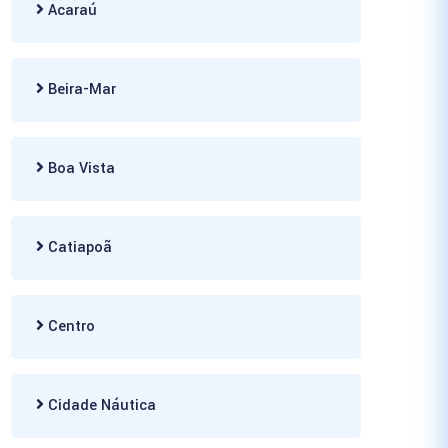
Acaraú
Beira-Mar
Boa Vista
Catiapoã
Centro
Cidade Náutica