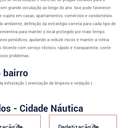
s com grande circulação ao longo do ano. Isso pode favorecer
 e cupins em casas, apartamentos, comércios e condomínios.
o ambiente, definição da estratégia correta para cada tipo de
preventiva para manter o local protegido por mais tempo.
 periódicos, ajudando a reduzir riscos e manter a rotina
Vicente com serviço técnico, rápido e transparente, conte
novos problemas.
 bairro
da infestação | orientação de limpeza e vedação |
dos - Cidade Náutica
zação de
Dedetização de