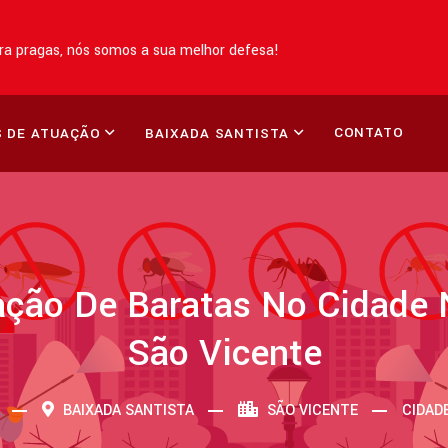
a pragas, nós somos a sua melhor defesa!
CONTATO
 DE ATUAÇÃO
BAIXADA SANTISTA
ação De Baratas No Cidade N
São Vicente
BAIXADA SANTISTA
SÃO VICENTE
CIDAD