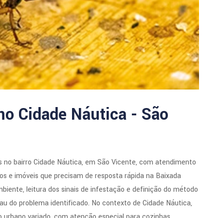
no Cidade Náutica - São
s no bairro Cidade Náutica, em São Vicente, com atendimento
ios e imóveis que precisam de resposta rápida na Baixada
ente, leitura dos sinais de infestação e definição do método
rau do problema identificado. No contexto de Cidade Náutica,
o urbano variado, com atenção especial para cozinhas,