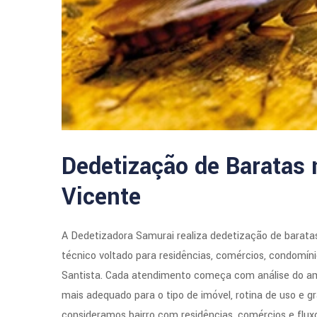
Dedetização de Baratas 
Vicente
A Dedetizadora Samurai realiza dedetização de barata
técnico voltado para residências, comércios, condomín
Santista. Cada atendimento começa com análise do ambi
mais adequado para o tipo de imóvel, rotina de uso e g
consideramos bairro com residências, comércios e flux