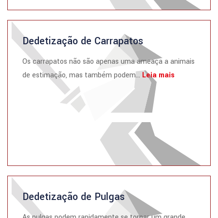
Dedetização de Carrapatos
Os carrapatos não são apenas uma ameaça a animais
de estimação, mas também podem...
Leia mais
Dedetização de Pulgas
As pulgas podem rapidamente se tornar um grande