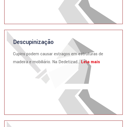
Descupinização
Cupins podem causar estragos em estruturas de
madeira e mobiliário. Na Dedetizad...
Leia mais