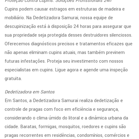
Proteção Contra Cupins: Soluções Profissionais 24h
Cupins podem causar estragos em estruturas de madeira e
mobiliário. Na Dedetizadora Samurai, nossa equipe de
descupinização está à disposição 24 horas para assegurar que
sua propriedade seja protegida desses destruidores silenciosos.
Oferecemos diagnósticos precisos e tratamentos eficazes que
não apenas eliminam cupins atuais, mas também previnem
futuras infestações. Proteja seu investimento com nossos
especialistas em cupins. Ligue agora e agende uma inspeção
gratuita.
Dedetizadora em Santos
Em Santos, a Dedetizadora Samurai realiza dedetização e
controle de pragas com foco em eficiência e segurança,
considerando o clima úmido do litoral e a dinâmica urbana da
cidade. Baratas, formigas, mosquitos, roedores e cupins são
pragas recorrentes em residências, condomínios, comércios e