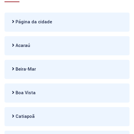
Página da cidade
Acaraú
Beira-Mar
Boa Vista
Catiapoã