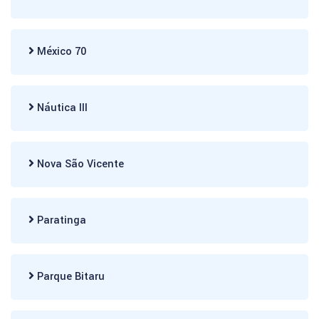
México 70
Náutica III
Nova São Vicente
Paratinga
Parque Bitaru