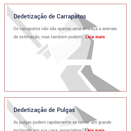
Dedetização de Carrapatos
Os carrapatos não são apenas uma ameaça a animais
de estimação, mas também podem...
Leia mais
Dedetização de Pulgas
As pulgas podem rapidamente se tornar um grande
incômodo em sua casa, especialme...
Leia mais