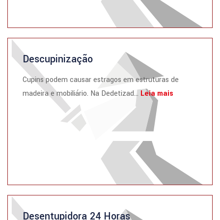
Descupinização
Cupins podem causar estragos em estruturas de
madeira e mobiliário. Na Dedetizad...
Leia mais
Desentupidora 24 Horas