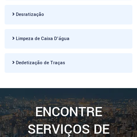
Desratização
Limpeza de Caixa D’água
Dedetização de Traças
ENCONTRE
SERVIÇOS DE