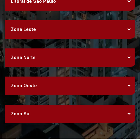
Litoral de São Paulo
Zona Leste
Zona Norte
Zona Oeste
Zona Sul