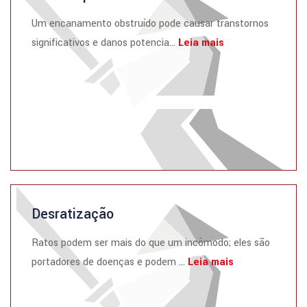
Um encanamento obstruído pode causar transtornos
significativos e danos potencia...
Leia mais
Desratização
Ratos podem ser mais do que um incômodo; eles são
portadores de doenças e podem ...
Leia mais