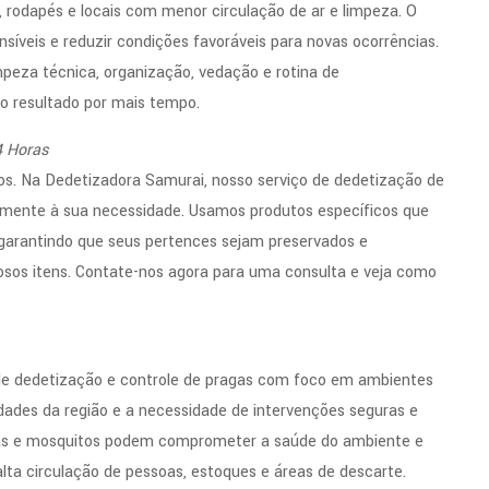
es, rodapés e locais com menor circulação de ar e limpeza. O
ensíveis e reduzir condições favoráveis para novas ocorrências.
peza técnica, organização, vedação e rotina de
o resultado por mais tempo.
4 Horas
s. Na Dedetizadora Samurai, nosso serviço de dedetização de
idamente à sua necessidade. Usamos produtos específicos que
, garantindo que seus pertences sejam preservados e
osos itens. Contate-nos agora para uma consulta e veja como
 de dedetização e controle de pragas com foco em ambientes
ridades da região e a necessidade de intervenções seguras e
nhas e mosquitos podem comprometer a saúde do ambiente e
alta circulação de pessoas, estoques e áreas de descarte.