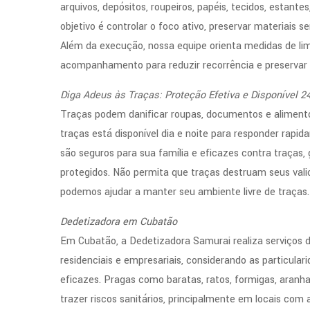
arquivos, depósitos, roupeiros, papéis, tecidos, estant
objetivo é controlar o foco ativo, preservar materiais s
Além da execução, nossa equipe orienta medidas de lim
acompanhamento para reduzir recorrência e preservar 
Diga Adeus às Traças: Proteção Efetiva e Disponível 2
Traças podem danificar roupas, documentos e alimento
traças está disponível dia e noite para responder rap
são seguros para sua família e eficazes contra traças
protegidos. Não permita que traças destruam seus vali
podemos ajudar a manter seu ambiente livre de traças.
Dedetizadora em Cubatão
Em Cubatão, a Dedetizadora Samurai realiza serviços
residenciais e empresariais, considerando as particula
eficazes. Pragas como baratas, ratos, formigas, ara
trazer riscos sanitários, principalmente em locais com 