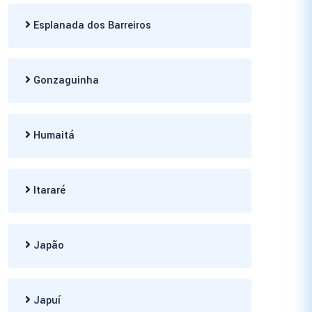
Esplanada dos Barreiros
Gonzaguinha
Humaitá
Itararé
Japão
Japuí