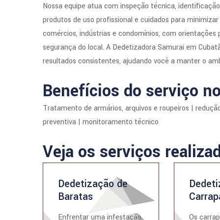
Nossa equipe atua com inspeção técnica, identificaçã
produtos de uso profissional e cuidados para minimiza
comércios, indústrias e condomínios, com orientações p
segurança do local. A Dedetizadora Samurai em Cubatão
resultados consistentes, ajudando você a manter o amb
Benefícios do serviço no
Tratamento de armários, arquivos e roupeiros | redução
preventiva | monitoramento técnico
Veja os serviços realiza
Dedetização de
Dedeti
Baratas
Carrap
Enfrentar uma infestação
Os carrap