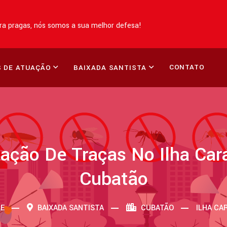
a pragas, nós somos a sua melhor defesa!
CONTATO
 DE ATUAÇÃO
BAIXADA SANTISTA
ação De Traças No Ilha Car
Cubatão
E
BAIXADA SANTISTA
CUBATÃO
ILHA CA