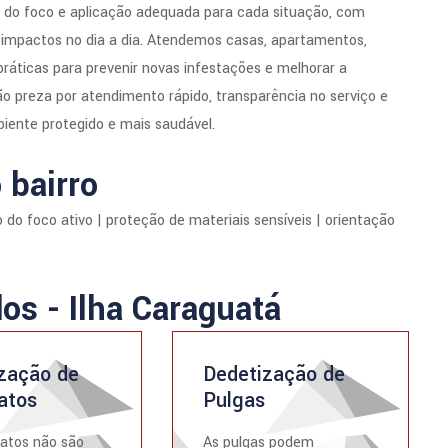
o do foco e aplicação adequada para cada situação, com
r impactos no dia a dia. Atendemos casas, apartamentos,
ráticas para prevenir novas infestações e melhorar a
 preza por atendimento rápido, transparência no serviço e
iente protegido e mais saudável.
 bairro
 do foco ativo | proteção de materiais sensíveis | orientação
dos - Ilha Caraguatá
zação de
Dedetização de
atos
Pulgas
atos não são
As pulgas podem