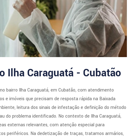
o Ilha Caraguatá - Cubatão
 no bairro Ilha Caraguatá, em Cubatão, com atendimento
ios e imóveis que precisam de resposta rápida na Baixada
ente, leitura dos sinais de infestação e definição do método
rau do problema identificado. No contexto de Ilha Caraguatá,
eas externas relevantes, com atenção especial para
tos periféricos. Na dedetização de traças, tratamos armários,