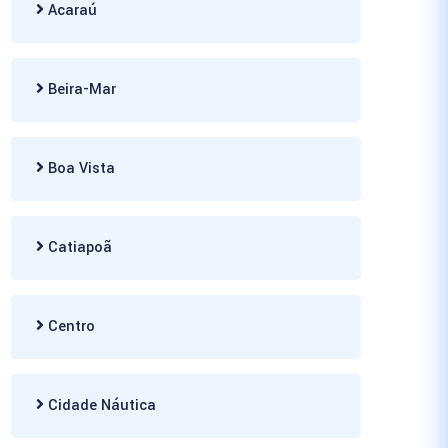
Acaraú
Beira-Mar
Boa Vista
Catiapoã
Centro
Cidade Náutica