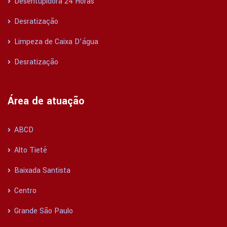
Desentupidora 24 Horas
Desratização
Limpeza de Caixa D’água
Desratização
Área de atuação
ABCD
Alto Tietê
Baixada Santista
Centro
Grande São Paulo