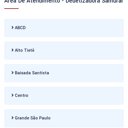
Área De Atendimento - Dedetizadora Samurai
ABCD
Alto Tietê
Baixada Santista
Centro
Grande São Paulo