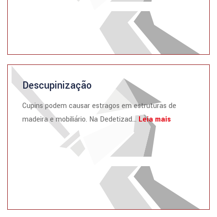
Descupinização
Cupins podem causar estragos em estruturas de
madeira e mobiliário. Na Dedetizad...
Leia mais