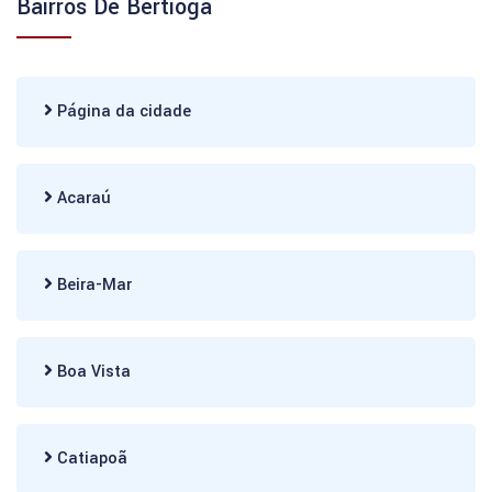
Bairros De Bertioga
Página da cidade
Acaraú
Beira-Mar
Boa Vista
Catiapoã