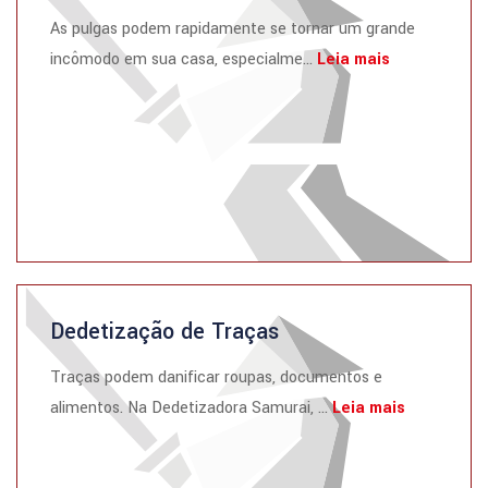
As pulgas podem rapidamente se tornar um grande
incômodo em sua casa, especialme...
Leia mais
Dedetização de Traças
Traças podem danificar roupas, documentos e
alimentos. Na Dedetizadora Samurai, ...
Leia mais