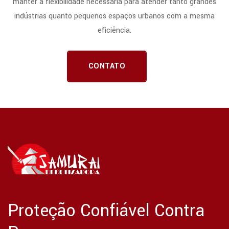
manter a flexibilidade necessária para atender tanto grandes
indústrias quanto pequenos espaços urbanos com a mesma
eficiência.
CONTATO
Proteção Confiável Contra