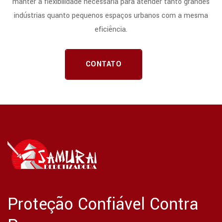
manter a flexibilidade necessária para atender tanto grandes
indústrias quanto pequenos espaços urbanos com a mesma
eficiência.
CONTATO
Proteção Confiável Contra